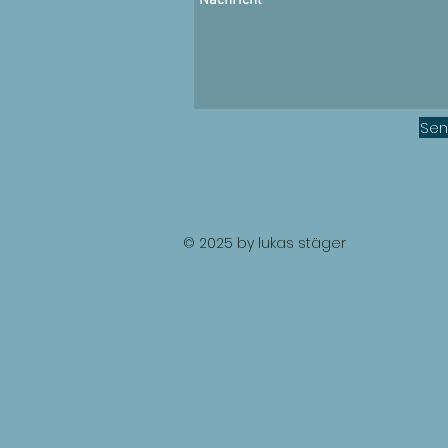
Se
© 2025 by lukas stäger