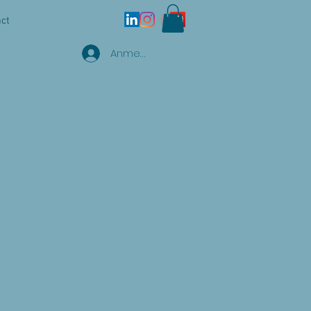
act
Anmelden